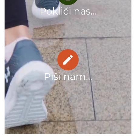
Pokliči nas...
Piši nam...