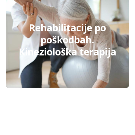
Rehabilitacije po
poškodbah.
Kineziološka terapija