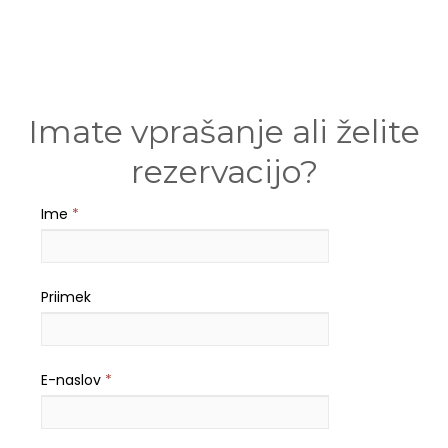
Imate vprašanje ali želite
rezervacijo?
Ime
*
Priimek
E-naslov
*