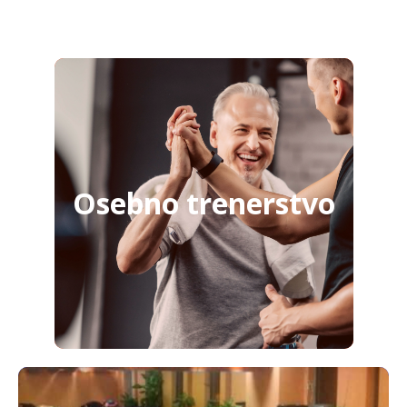
Osebno trenerstvo