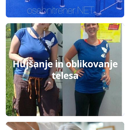
Hujšanje in oblikovanje
telesa